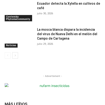
Ecuador detecta la Xylella en cultivos de
café
julio 30, 2026
Contenido
PhytomaCommunity
La mosca blanca dispara la incidencia
del virus de Nueva Delhi en el melón del
Campo de Cartagena
julio 29, 2026
Noticias
- Advertisment -
MÁS LEÍDOS