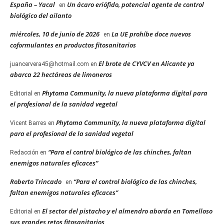
España – Yacal
Un ácaro eriófido, potencial agente de control
en
biológico del ailanto
miércoles, 10 de junio de 2026
La UE prohíbe doce nuevos
en
coformulantes en productos fitosanitarios
El brote de CYVCV en Alicante ya
juancervera45@hotmail.com
en
abarca 22 hectáreas de limoneros
Phytoma Community, la nueva plataforma digital para
Editorial
en
el profesional de la sanidad vegetal
Phytoma Community, la nueva plataforma digital
Vicent Barres
en
para el profesional de la sanidad vegetal
“Para el control biológico de las chinches, faltan
Redacción
en
enemigos naturales eficaces”
Roberto Trincado
“Para el control biológico de las chinches,
en
faltan enemigos naturales eficaces”
El sector del pistacho y el almendro aborda en Tomelloso
Editorial
en
sus grandes retos fitosanitarios