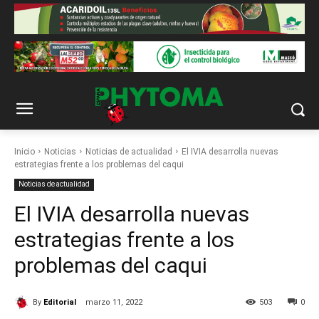
Inicio
Noticias
Noticias de actualidad
El IVIA desarrolla nuevas
estrategias frente a los problemas del caqui
Noticias de actualidad
El IVIA desarrolla nuevas
estrategias frente a los
problemas del caqui
By
Editorial
marzo 11, 2022
503
0