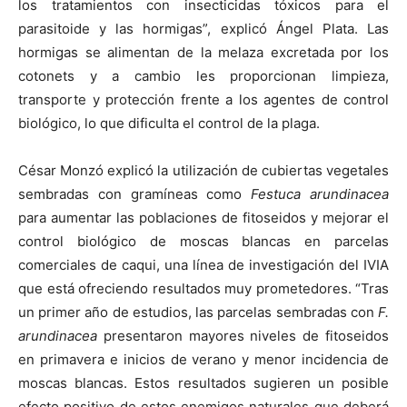
los tratamientos con insecticidas tóxicos para el
parasitoide y las hormigas”, explicó Ángel Plata. Las
hormigas se alimentan de la melaza excretada por los
cotonets y a cambio les proporcionan limpieza,
transporte y protección frente a los agentes de control
biológico, lo que dificulta el control de la plaga.
César Monzó explicó la utilización de cubiertas vegetales
sembradas con gramíneas como
Festuca arundinacea
para aumentar las poblaciones de fitoseidos y mejorar el
control biológico de moscas blancas en parcelas
comerciales de caqui, una línea de investigación del IVIA
que está ofreciendo resultados muy prometedores. “Tras
un primer año de estudios, las parcelas sembradas con
F.
arundinacea
presentaron mayores niveles de fitoseidos
en primavera e inicios de verano y menor incidencia de
moscas blancas. Estos resultados sugieren un posible
efecto positivo de estos enemigos naturales que deberá