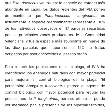
que
Pseudococcus viburni
era la especie de cotonet más
abundante en caqui, los datos recientes del IVIA ponen
de manifiesto que
Pseudococcus
longispinus
es
actualmente la especie predominante: representa el 90%
de los individuos observados en 17 parcelas repartidas
por las principales zonas productoras de la Comunidad
Valenciana, y fue la especie más abundante en nueve de
las diez parcelas que superaron el 15% de frutos
ocupados por pseudocóccidos el pasado otoño.
Para reducir las poblaciones de esta plaga, el IVIA ha
identificado los enemigos naturales con mayor potencial
para mejorar el control biológico de la plaga. “El
parasitoide
Anagyrus fusciventris
parece el agente de
control biológico con mayor potencial para regular las
poblaciones de
P. longispinus
, pero su efecto se puede
ver mermado por la presencia de los hiperparasitoides,