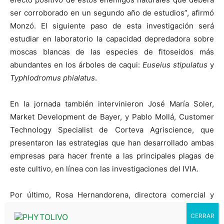
ser corroborado en un segundo año de estudios”, afirmó
Monzó. El siguiente paso de esta investigación será
estudiar en laboratorio la capacidad depredadora sobre
moscas blancas de las especies de fitoseidos más
abundantes en los árboles de caqui:
Euseius stipulatus
y
Typhlodromus phialatus
.
En la jornada también intervinieron José María Soler,
Market Development de Bayer, y Pablo Mollá, Customer
Technology Specialist de Corteva Agriscience, que
presentaron las estrategias que han desarrollado ambas
empresas para hacer frente a las principales plagas de
este cultivo, en línea con las investigaciones del IVIA.
Por último, Rosa Hernandorena, directora comercial y
exportación de Viveros Hernandorena, expuso los
principales parámetros que los técnicos deben tener en