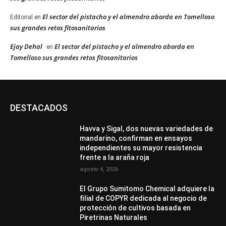
El sector del pistacho y el almendro aborda en Tomelloso
Editorial
en
sus grandes retos fitosanitarios
Ejay Dehal
El sector del pistacho y el almendro aborda en
en
Tomelloso sus grandes retos fitosanitarios
DESTACADOS
Havva y Sigal, dos nuevas variedades de
mandarino, confirman en ensayos
independientes su mayor resistencia
frente a la araña roja
agosto 4, 2026
El Grupo Sumitomo Chemical adquiere la
filial de COPYR dedicada al negocio de
protección de cultivos basada en
Piretrinas Naturales