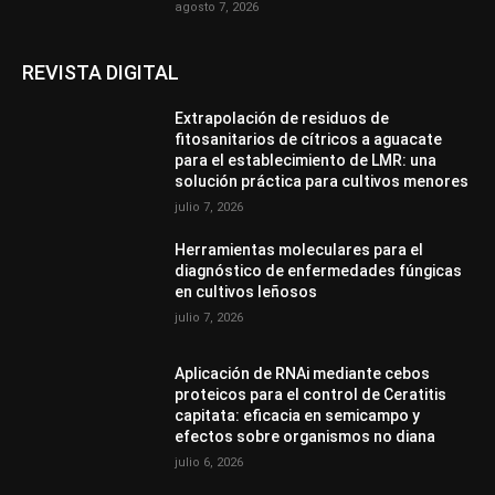
agosto 7, 2026
REVISTA DIGITAL
Extrapolación de residuos de
fitosanitarios de cítricos a aguacate
para el establecimiento de LMR: una
solución práctica para cultivos menores
julio 7, 2026
Herramientas moleculares para el
diagnóstico de enfermedades fúngicas
en cultivos leñosos
julio 7, 2026
Aplicación de RNAi mediante cebos
proteicos para el control de Ceratitis
capitata: eficacia en semicampo y
efectos sobre organismos no diana
julio 6, 2026