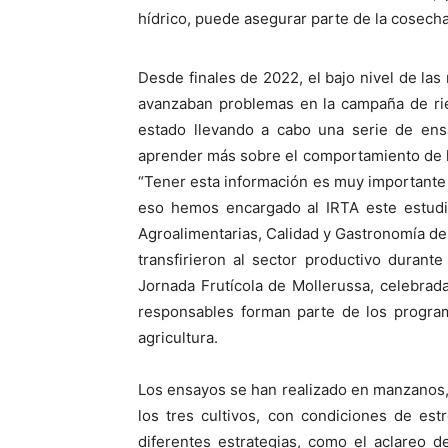
hídrico, puede asegurar parte de la cosecha
Desde finales de 2022, el bajo nivel de las 
avanzaban problemas en la campaña de rie
estado llevando a cabo una serie de ens
aprender más sobre el comportamiento de los
“Tener esta información es muy importante 
eso hemos encargado al IRTA este estudio
Agroalimentarias, Calidad y Gastronomía de
transfirieron al sector productivo durant
Jornada Frutícola de Mollerussa, celebrada
responsables forman parte de los program
agricultura.
Los ensayos se han realizado en manzanos, 
los tres cultivos, con condiciones de es
diferentes estrategias, como el aclareo d