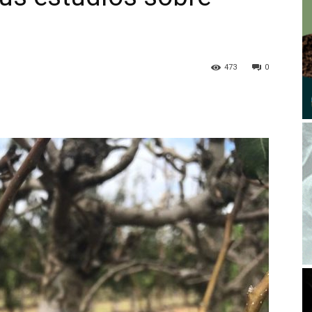
473
0