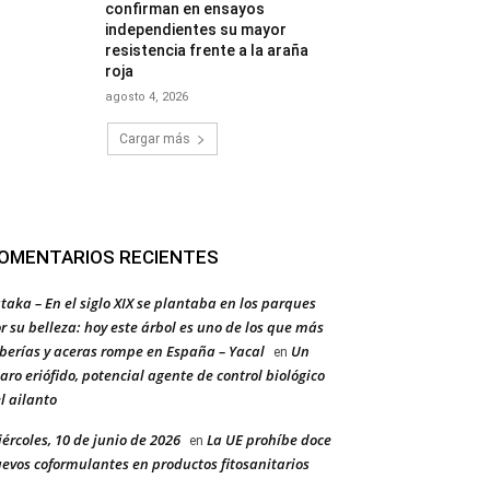
confirman en ensayos
independientes su mayor
resistencia frente a la araña
roja
agosto 4, 2026
Cargar más
OMENTARIOS RECIENTES
taka – En el siglo XIX se plantaba en los parques
r su belleza: hoy este árbol es uno de los que más
berías y aceras rompe en España – Yacal
Un
en
aro eriófido, potencial agente de control biológico
l ailanto
ércoles, 10 de junio de 2026
La UE prohíbe doce
en
evos coformulantes en productos fitosanitarios