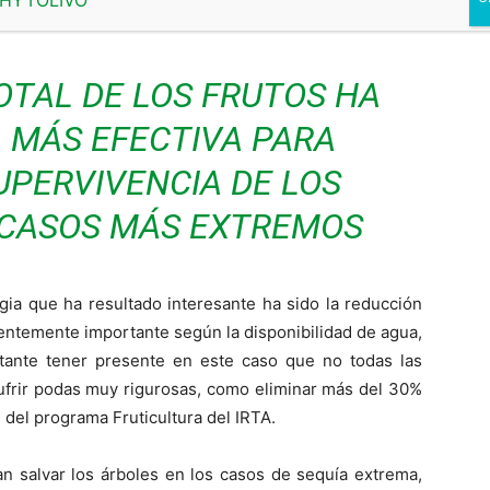
Ej
ab
OTAL DE LOS FRUTOS HA
A MÁS EFECTIVA PARA
UPERVIVENCIA DE LOS
 CASOS MÁS EXTREMOS
gia que ha resultado interesante ha sido la reducción
cientemente importante según la disponibilidad de agua,
tante tener presente en este caso que no todas las
ufrir podas muy rigurosas, como eliminar más del 30%
e del programa Fruticultura del IRTA.
an salvar los árboles en los casos de sequía extrema,