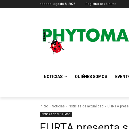
sábado, agosto 8, 2026
Registrarse / Unirse
NOTICIAS
QUIÉNES SOMOS
EVENT
Inicio
Noticias
Noticias de actualidad
El IRTA prese
Noticias de actualidad
El IRTA presenta 