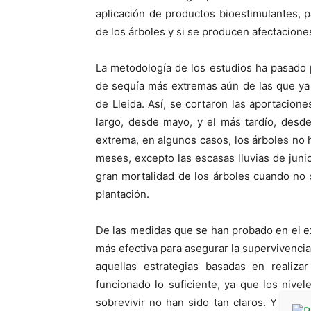
aplicación de productos bioestimulantes, 
de los árboles y si se producen afectacione
La metodología de los estudios ha pasado 
de sequía más extremas aún de las que ya 
de Lleida. Así, se cortaron las aportacion
largo, desde mayo, y el más tardío, desde
extrema, en algunos casos, los árboles no
meses, excepto las escasas lluvias de junio
gran mortalidad de los árboles cuando no
plantación.
De las medidas que se han probado en el exp
más efectiva para asegurar la supervivenci
aquellas estrategias basadas en realiz
funcionado lo suficiente, ya que los nivel
sobrevivir no han sido tan claros. Y es q