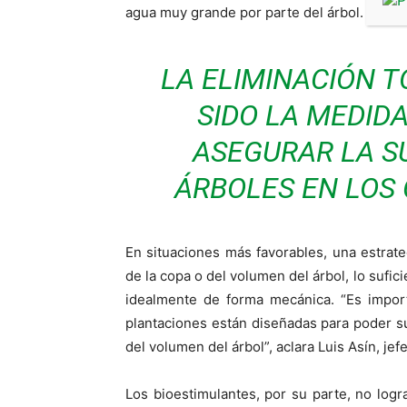
agua muy grande por parte del árbol.
LA ELIMINACIÓN T
SIDO LA MEDID
ASEGURAR LA S
ÁRBOLES EN LOS
En situaciones más favorables, una estrate
de la copa o del volumen del árbol, lo sufi
idealmente de forma mecánica. “Es impor
plantaciones están diseñadas para poder s
del volumen del árbol”, aclara Luis Asín, jef
Los bioestimulantes, por su parte, no logr