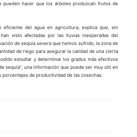
e pueden hacer que los árboles produzcan frutos de
ficiente del agua en agricultura, explica que, sin
han visto afectadas por las lluvias inesperadas del
tuación de sequía severa que hemos sufrido, la zona de
antidad de riego para asegurar la calidad de una cierta
 podido estudiar y determinar los grados más efectivos
 de sequía”, una información que puede ser muy útil en
s porcentajes de productividad de las cosechas.