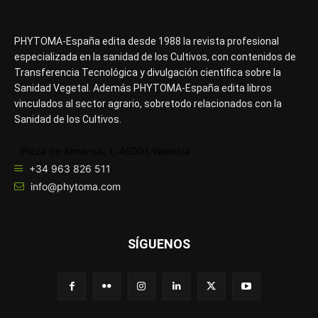
PHYTOMA-España edita desde 1988 la revista profesional
especializada en la sanidad de los Cultivos, con contenidos de
Transferencia Tecnológica y divulgación científica sobre la
Sanidad Vegetal. Además PHYTOMA-España edita libros
vinculados al sector agrario, sobretodo relacionados con la
Sanidad de los Cultivos.
Plaza de Almansa, 1, 46001 Valencia
+34 963 826 511
info@phytoma.com
SÍGUENOS