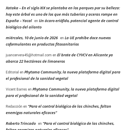
Xataka – En el siglo XIX se plantaba en los parques por su belleza:
hoy este árbol es uno de los que más tuberías y aceras rompe en
España – Yacal
Un ácaro eriófido, potencial agente de control
en
biológico del ailanto
miércoles, 10 de junio de 2026
La UE prohíbe doce nuevos
en
coformulantes en productos fitosanitarios
El brote de CYVCV en Alicante ya
juancervera45@hotmail.com
en
abarca 22 hectáreas de limoneros
Phytoma Community, la nueva plataforma digital para
Editorial
en
el profesional de la sanidad vegetal
Phytoma Community, la nueva plataforma digital
Vicent Barres
en
para el profesional de la sanidad vegetal
“Para el control biológico de las chinches, faltan
Redacción
en
enemigos naturales eficaces”
Roberto Trincado
“Para el control biológico de las chinches,
en
faltan enemigos naturales eficaces”