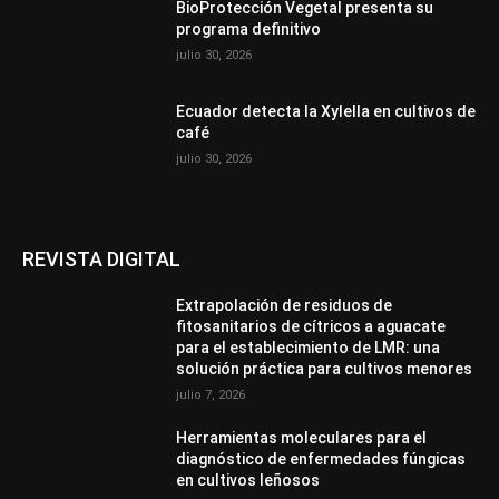
BioProtección Vegetal presenta su
programa definitivo
julio 30, 2026
Ecuador detecta la Xylella en cultivos de
café
julio 30, 2026
REVISTA DIGITAL
Extrapolación de residuos de
fitosanitarios de cítricos a aguacate
para el establecimiento de LMR: una
solución práctica para cultivos menores
julio 7, 2026
Herramientas moleculares para el
diagnóstico de enfermedades fúngicas
en cultivos leñosos