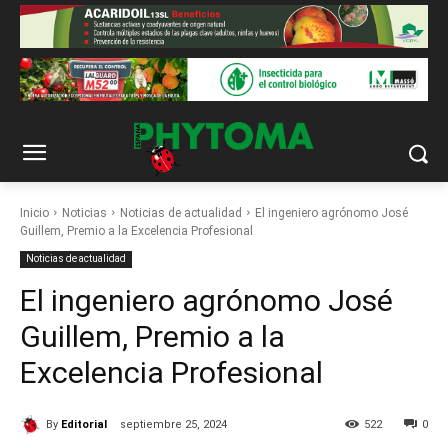
Inicio
Noticias
Noticias de actualidad
El ingeniero agrónomo José
Guillem, Premio a la Excelencia Profesional
Noticias de actualidad
El ingeniero agrónomo José
Guillem, Premio a la
Excelencia Profesional
By
Editorial
septiembre 25, 2024
522
0