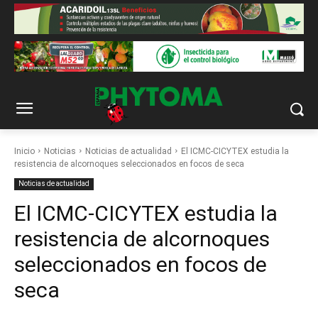
Inicio
Noticias
Noticias de actualidad
El ICMC-CICYTEX estudia la
resistencia de alcornoques seleccionados en focos de seca
Noticias de actualidad
El ICMC-CICYTEX estudia la
resistencia de alcornoques
seleccionados en focos de
seca