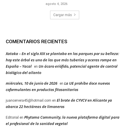
agosto 4, 2026
Cargar más
COMENTARIOS RECIENTES
Xataka – En el siglo XIX se plantaba en los parques por su belleza:
hoy este árbol es uno de los que más tuberías y aceras rompe en
España – Yacal
Un ácaro eriófido, potencial agente de control
en
biológico del ailanto
miércoles, 10 de junio de 2026
La UE prohíbe doce nuevos
en
coformulantes en productos fitosanitarios
El brote de CYVCV en Alicante ya
juancervera45@hotmail.com
en
abarca 22 hectáreas de limoneros
Phytoma Community, la nueva plataforma digital para
Editorial
en
el profesional de la sanidad vegetal