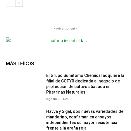
- Advertisment -
MÁS LEÍDOS
El Grupo Sumitomo Chemical adquiere la
filial de COPYR dedicada al negocio de
protección de cultivos basada en
Piretrinas Naturales
agosto 7, 2026
Havva y Sigal, dos nuevas variedades de
mandarino, confirman en ensayos
independientes su mayor resistencia
frente a la araña roja