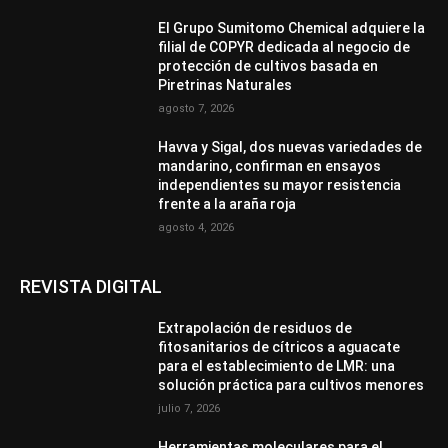
El Grupo Sumitomo Chemical adquiere la
filial de COPYR dedicada al negocio de
protección de cultivos basada en
Piretrinas Naturales
agosto 7, 2026
Havva y Sigal, dos nuevas variedades de
mandarino, confirman en ensayos
independientes su mayor resistencia
frente a la araña roja
agosto 4, 2026
REVISTA DIGITAL
Extrapolación de residuos de
fitosanitarios de cítricos a aguacate
para el establecimiento de LMR: una
solución práctica para cultivos menores
julio 7, 2026
Herramientas moleculares para el