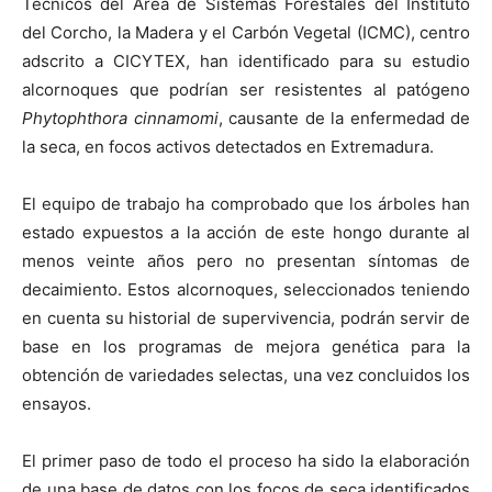
Técnicos del Área de Sistemas Forestales del Instituto
del Corcho, la Madera y el Carbón Vegetal (ICMC), centro
adscrito a CICYTEX, han identificado para su estudio
alcornoques que podrían ser resistentes al patógeno
Phytophthora cinnamomi
, causante de la enfermedad de
la seca, en focos activos detectados en Extremadura.
El equipo de trabajo ha comprobado que los árboles han
estado expuestos a la acción de este hongo durante al
menos veinte años pero no presentan síntomas de
decaimiento. Estos alcornoques, seleccionados teniendo
en cuenta su historial de supervivencia, podrán servir de
base en los programas de mejora genética para la
obtención de variedades selectas, una vez concluidos los
ensayos.
El primer paso de todo el proceso ha sido la elaboración
de una base de datos con los focos de seca identificados