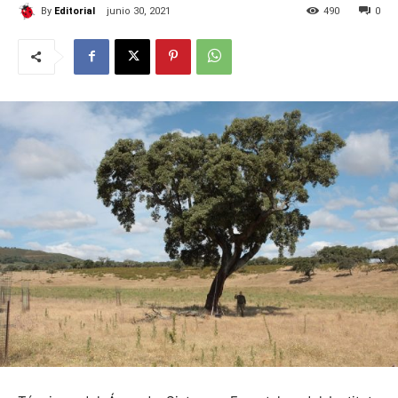
By
Editorial
junio 30, 2021
490
0