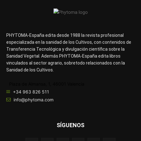
PHYTOMA-España edita desde 1988 la revista profesional
especializada en la sanidad de los Cultivos, con contenidos de
Transferencia Tecnológica y divulgación científica sobre la
Sanidad Vegetal. Además PHYTOMA-España edita libros
vinculados al sector agrario, sobretodo relacionados con la
Sanidad de los Cultivos.
Plaza de Almansa, 1, 46001 Valencia
+34 963 826 511
info@phytoma.com
SÍGUENOS