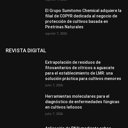
El Grupo Sumitomo Chemical adquiere la
filial de COPYR dedicada al negocio de
protección de cultivos basada en
Piretrinas Naturales
agosto 7, 2026
REVISTA DIGITAL
Extrapolación de residuos de
fitosanitarios de cítricos a aguacate
para el establecimiento de LMR: una
solución práctica para cultivos menores
julio 7, 2026
Herramientas moleculares para el
diagnóstico de enfermedades fúngicas
en cultivos leñosos
julio 7, 2026