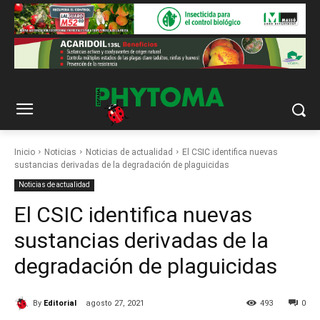
Inicio
Noticias
Noticias de actualidad
El CSIC identifica nuevas
sustancias derivadas de la degradación de plaguicidas
Noticias de actualidad
El CSIC identifica nuevas
sustancias derivadas de la
degradación de plaguicidas
By
Editorial
agosto 27, 2021
493
0