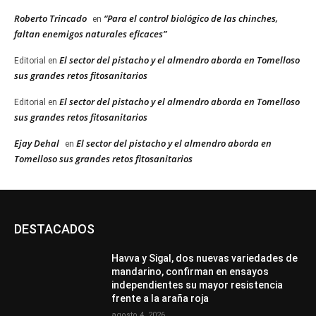
Roberto Trincado
“Para el control biológico de las chinches,
en
faltan enemigos naturales eficaces”
El sector del pistacho y el almendro aborda en Tomelloso
Editorial
en
sus grandes retos fitosanitarios
El sector del pistacho y el almendro aborda en Tomelloso
Editorial
en
sus grandes retos fitosanitarios
Ejay Dehal
El sector del pistacho y el almendro aborda en
en
Tomelloso sus grandes retos fitosanitarios
DESTACADOS
Havva y Sigal, dos nuevas variedades de
mandarino, confirman en ensayos
independientes su mayor resistencia
frente a la araña roja
agosto 4, 2026