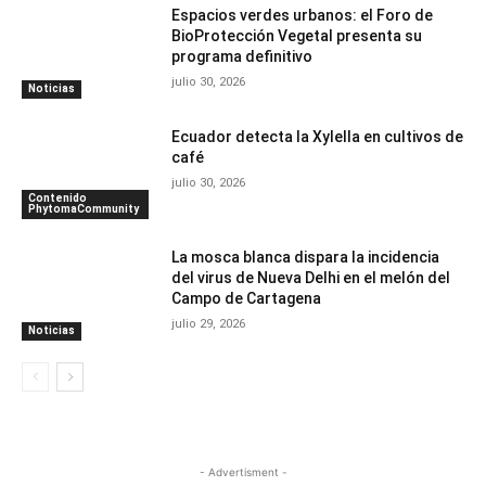
Espacios verdes urbanos: el Foro de
BioProtección Vegetal presenta su
programa definitivo
julio 30, 2026
Noticias
Ecuador detecta la Xylella en cultivos de
café
julio 30, 2026
Contenido
PhytomaCommunity
La mosca blanca dispara la incidencia
del virus de Nueva Delhi en el melón del
Campo de Cartagena
julio 29, 2026
Noticias
- Advertisment -