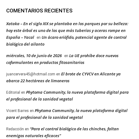
COMENTARIOS RECIENTES
Xataka – En el siglo XIX se plantaba en los parques por su belleza:
hoy este árbol es uno de los que más tuberías y aceras rompe en
España – Yacal
Un ácaro eriófido, potencial agente de control
en
biológico del ailanto
miércoles, 10 de junio de 2026
La UE prohíbe doce nuevos
en
coformulantes en productos fitosanitarios
El brote de CYVCV en Alicante ya
juancervera45@hotmail.com
en
abarca 22 hectáreas de limoneros
Phytoma Community, la nueva plataforma digital para
Editorial
en
el profesional de la sanidad vegetal
Phytoma Community, la nueva plataforma digital
Vicent Barres
en
para el profesional de la sanidad vegetal
“Para el control biológico de las chinches, faltan
Redacción
en
enemigos naturales eficaces”