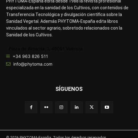
PHYTOMA-España edita desde 1988 la revista profesional
especializada en la sanidad de los Cultivos, con contenidos de
Transferencia Tecnológica y divulgación científica sobre la
Sanidad Vegetal. Además PHYTOMA-España edita libros
vinculados al sector agrario, sobretodo relacionados con la
Sanidad de los Cultivos.
Plaza de Almansa, 1, 46001 Valencia
+34 963 826 511
info@phytoma.com
SÍGUENOS
© 2026 PHYTOMA-España. Todos los derechos reservados.