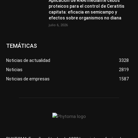
Aplicación de RNAi mediante cebos
proteicos para el control de Ceratitis
capitata: eficacia en semicampo y
efectos sobre organismos no diana
julio 6, 2026
TEMÁTICAS
Noticias de actualidad
3328
Noticias
2819
Noticias de empresas
1587