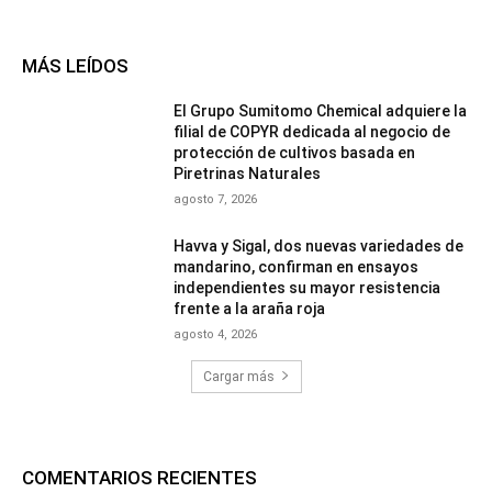
MÁS LEÍDOS
El Grupo Sumitomo Chemical adquiere la
filial de COPYR dedicada al negocio de
protección de cultivos basada en
Piretrinas Naturales
agosto 7, 2026
Havva y Sigal, dos nuevas variedades de
mandarino, confirman en ensayos
independientes su mayor resistencia
frente a la araña roja
agosto 4, 2026
Cargar más
COMENTARIOS RECIENTES