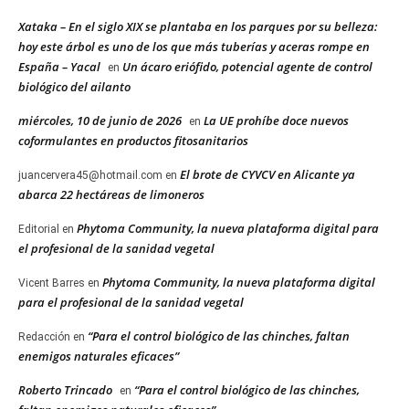
Xataka – En el siglo XIX se plantaba en los parques por su belleza:
hoy este árbol es uno de los que más tuberías y aceras rompe en
España – Yacal
Un ácaro eriófido, potencial agente de control
en
biológico del ailanto
miércoles, 10 de junio de 2026
La UE prohíbe doce nuevos
en
coformulantes en productos fitosanitarios
El brote de CYVCV en Alicante ya
juancervera45@hotmail.com
en
abarca 22 hectáreas de limoneros
Phytoma Community, la nueva plataforma digital para
Editorial
en
el profesional de la sanidad vegetal
Phytoma Community, la nueva plataforma digital
Vicent Barres
en
para el profesional de la sanidad vegetal
“Para el control biológico de las chinches, faltan
Redacción
en
enemigos naturales eficaces”
Roberto Trincado
“Para el control biológico de las chinches,
en