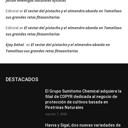
faltan enemigos naturales eficaces”
El sector del pistacho y el almendro aborda en Tomelloso
Editorial
en
sus grandes retos fitosanitarios
El sector del pistacho y el almendro aborda en Tomelloso
Editorial
en
sus grandes retos fitosanitarios
Ejay Dehal
El sector del pistacho y el almendro aborda en
en
Tomelloso sus grandes retos fitosanitarios
DESTACADOS
El Grupo Sumitomo Chemical adquiere la
filial de COPYR dedicada al negocio de
protección de cultivos basada en
Piretrinas Naturales
agosto 7, 2026
Havva y Sigal, dos nuevas variedades de