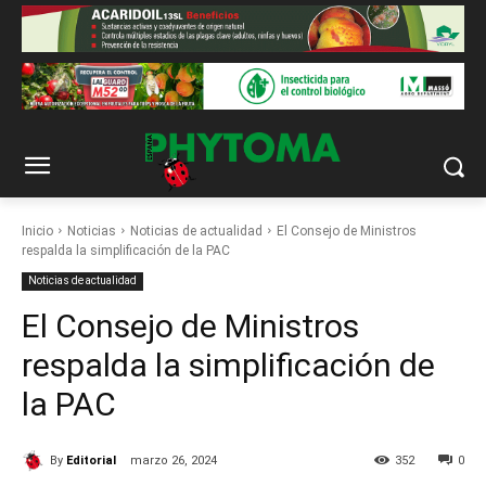
Inicio
Noticias
Noticias de actualidad
El Consejo de Ministros
respalda la simplificación de la PAC
Noticias de actualidad
El Consejo de Ministros
respalda la simplificación de
la PAC
By
Editorial
marzo 26, 2024
352
0