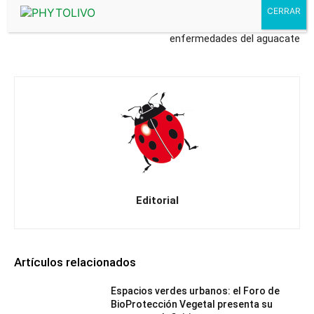
Anecoop aumenta su cifra
El IVIA trabaja en la
de negocio un 2,7%
prevención de las
enfermedades del aguacate
Editorial
Artículos relacionados
Espacios verdes urbanos: el Foro de
BioProtección Vegetal presenta su