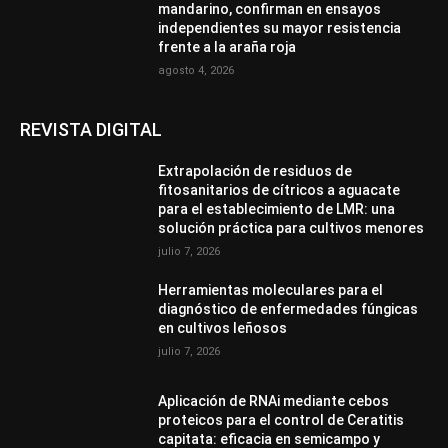
mandarino, confirman en ensayos
independientes su mayor resistencia
frente a la araña roja
agosto 4, 2026
REVISTA DIGITAL
Extrapolación de residuos de
fitosanitarios de cítricos a aguacate
para el establecimiento de LMR: una
solución práctica para cultivos menores
julio 7, 2026
Herramientas moleculares para el
diagnóstico de enfermedades fúngicas
en cultivos leñosos
julio 7, 2026
Aplicación de RNAi mediante cebos
proteicos para el control de Ceratitis
capitata: eficacia en semicampo y