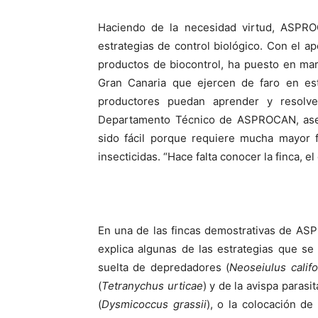
Haciendo de la necesidad virtud, ASPR
estrategias de control biológico. Con el 
productos de biocontrol, ha puesto en ma
Gran Canaria que ejercen de faro en est
productores puedan aprender y resolv
Departamento Técnico de ASPROCAN, asegu
sido fácil porque requiere mucha mayor f
insecticidas. “Hace falta conocer la finca, e
En una de las fincas demostrativas de AS
explica algunas de las estrategias que se
suelta de depredadores (
Neoseiulus califo
(
Tetranychus urticae
) y de la avispa parasi
(
Dysmicoccus grassii
), o la colocación d