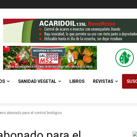
OS
SANIDAD VEGETAL
LIBROS
REVISTAS
SUSC
reno abonado para el control biológico
 abonado para el