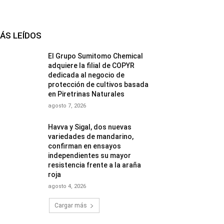
ÁS LEÍDOS
El Grupo Sumitomo Chemical
adquiere la filial de COPYR
dedicada al negocio de
protección de cultivos basada
en Piretrinas Naturales
agosto 7, 2026
Havva y Sigal, dos nuevas
variedades de mandarino,
confirman en ensayos
independientes su mayor
resistencia frente a la araña
roja
agosto 4, 2026
Cargar más