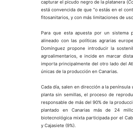
capturar el picudo negro de la platanera (
Co
está convencida de que “o estás en el con
fitosanitarios, y con más limitaciones de uso
Para que esta apuesta por un sistema pr
alineado con las políticas agrarias euro
Domínguez propone introducir la sosteni
agroalimentarios, e incide en marcar dist
importa principalmente del otro lado del At
únicas de la producción en Canarias.
Cada día, salen en dirección a la península
planta sin semillas, el proceso de reprod
responsable de más del 90% de la producción
plantado en Canarias más de 24 millo
biotecnológica mixta participada por el Ca
y Cajasiete (9%).