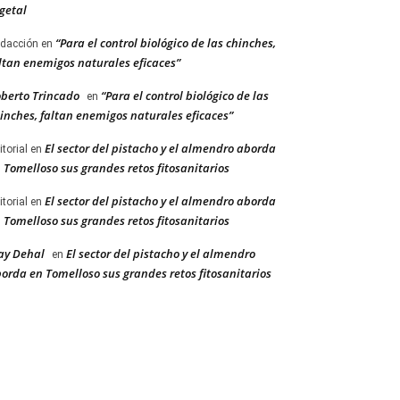
getal
“Para el control biológico de las chinches,
dacción
en
ltan enemigos naturales eficaces”
berto Trincado
“Para el control biológico de las
en
inches, faltan enemigos naturales eficaces”
El sector del pistacho y el almendro aborda
itorial
en
 Tomelloso sus grandes retos fitosanitarios
El sector del pistacho y el almendro aborda
itorial
en
 Tomelloso sus grandes retos fitosanitarios
ay Dehal
El sector del pistacho y el almendro
en
orda en Tomelloso sus grandes retos fitosanitarios