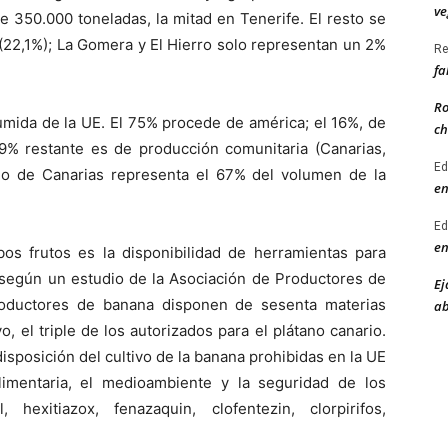
ve
 350.000 toneladas, la mitad en Tenerife. El resto se
 (22,1%); La Gomera y El Hierro solo representan un 2%
Re
fa
Ro
sumida de la UE. El 75% procede de américa; el 16%, de
ch
l 9% restante es de producción comunitaria (Canarias,
Ed
ano de Canarias representa el 67% del volumen de la
en
Ed
en
os frutos es la disponibilidad de herramientas para
 según un estudio de la Asociación de Productores de
Ej
oductores de banana disponen de sesenta materias
ab
o, el triple de los autorizados para el plátano canario.
isposición del cultivo de la banana prohibidas en la UE
limentaria, el medioambiente y la seguridad de los
, hexitiazox, fenazaquin, clofentezin, clorpirifos,