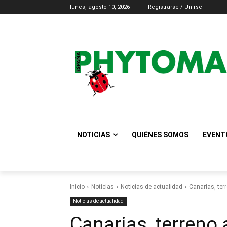
lunes, agosto 10, 2026
Registrarse / Unirse
NOTICIAS
QUIÉNES SOMOS
EVENT
Inicio
Noticias
Noticias de actualidad
Canarias, ter
Noticias de actualidad
Canarias, terreno