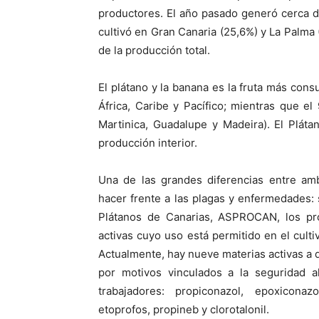
productores. El año pasado generó cerca de
cultivó en Gran Canaria (25,6%) y La Palma
de la producción total.
El plátano y la banana es la fruta más con
África, Caribe y Pacífico; mientras que e
Martinica, Guadalupe y Madeira). El Plát
producción interior.
Una de las grandes diferencias entre amb
hacer frente a las plagas y enfermedades:
Plátanos de Canarias, ASPROCAN, los pr
activas cuyo uso está permitido en el cultiv
Actualmente, hay nueve materias activas a d
por motivos vinculados a la seguridad a
trabajadores: propiconazol, epoxiconazol
etoprofos, propineb y clorotalonil.