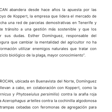
OCAN abandera desde hace años la apuesta por las
apoyo de Koppert, la empresa que lidera el mercado de
rcha una red de parcelas demostrativas en Tenerife y
e tránsito a una gestión más sostenible y que los
er sus dudas. Esther Domínguez, responsable del
ra que cambiar la mentalidad del agricultor no ha
ormación utilizar enemigos naturales que tratar con
l ciclo biológico de la plaga, mayor conocimiento”.
PROCAN, ubicada en Buenavista del Norte, Domínguez
 llevan a cabo, en colaboración con Koppert, como la
rnicus
y
Phytoseiulus persimilis
) contra la araña roja
ta
Acerophagus artelles
contra la cochinilla algodonosa
e trampas cebadas con feromonas de agregación para