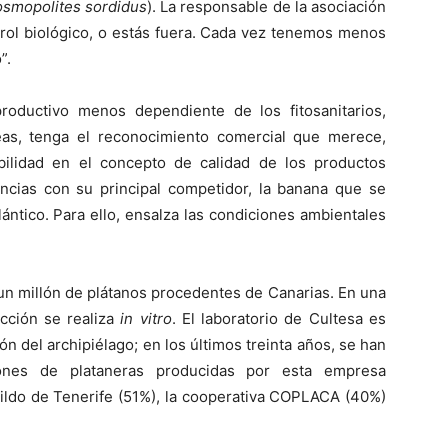
smopolites sordidus
). La responsable de la asociación
trol biológico, o estás fuera. Cada vez tenemos menos
”.
oductivo menos dependiente de los fitosanitarios,
peas, tenga el reconocimiento comercial que merece,
bilidad en el concepto de calidad de los productos
ancias con su principal competidor, la banana que se
lántico. Para ello, ensalza las condiciones ambientales
 un millón de plátanos procedentes de Canarias. En una
ucción se realiza
in vitro
. El laboratorio de Cultesa es
 del archipiélago; en los últimos treinta años, se han
nes de plataneras producidas por esta empresa
bildo de Tenerife (51%), la cooperativa COPLACA (40%)