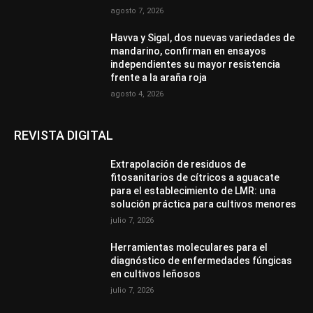
agosto 7, 2026
Havva y Sigal, dos nuevas variedades de
mandarino, confirman en ensayos
independientes su mayor resistencia
frente a la araña roja
agosto 4, 2026
REVISTA DIGITAL
Extrapolación de residuos de
fitosanitarios de cítricos a aguacate
para el establecimiento de LMR: una
solución práctica para cultivos menores
julio 7, 2026
Herramientas moleculares para el
diagnóstico de enfermedades fúngicas
en cultivos leñosos
julio 7, 2026