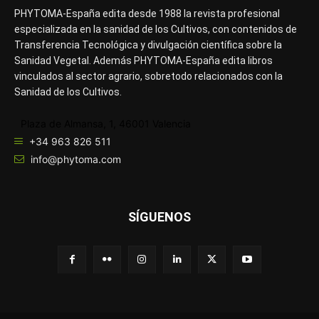
PHYTOMA-España edita desde 1988 la revista profesional
especializada en la sanidad de los Cultivos, con contenidos de
Transferencia Tecnológica y divulgación científica sobre la
Sanidad Vegetal. Además PHYTOMA-España edita libros
vinculados al sector agrario, sobretodo relacionados con la
Sanidad de los Cultivos.
Plaza de Almansa, 1, 46001 Valencia
+34 963 826 511
info@phytoma.com
SÍGUENOS