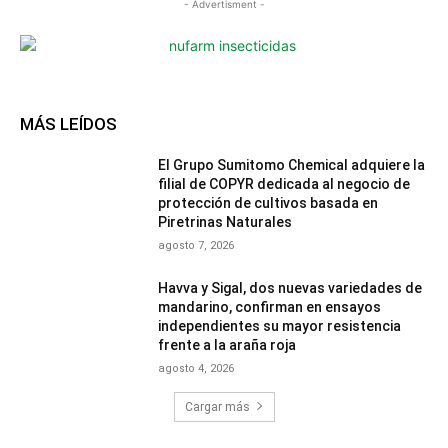
- Advertisment -
MÁS LEÍDOS
El Grupo Sumitomo Chemical adquiere la
filial de COPYR dedicada al negocio de
protección de cultivos basada en
Piretrinas Naturales
agosto 7, 2026
Havva y Sigal, dos nuevas variedades de
mandarino, confirman en ensayos
independientes su mayor resistencia
frente a la araña roja
agosto 4, 2026
Cargar más