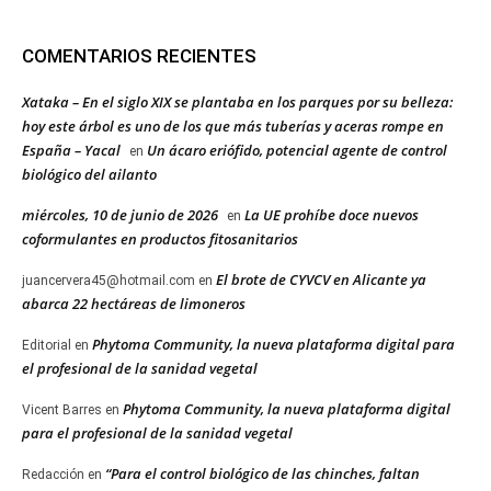
COMENTARIOS RECIENTES
Xataka – En el siglo XIX se plantaba en los parques por su belleza:
hoy este árbol es uno de los que más tuberías y aceras rompe en
España – Yacal
Un ácaro eriófido, potencial agente de control
en
biológico del ailanto
miércoles, 10 de junio de 2026
La UE prohíbe doce nuevos
en
coformulantes en productos fitosanitarios
El brote de CYVCV en Alicante ya
juancervera45@hotmail.com
en
abarca 22 hectáreas de limoneros
Phytoma Community, la nueva plataforma digital para
Editorial
en
el profesional de la sanidad vegetal
Phytoma Community, la nueva plataforma digital
Vicent Barres
en
para el profesional de la sanidad vegetal
“Para el control biológico de las chinches, faltan
Redacción
en