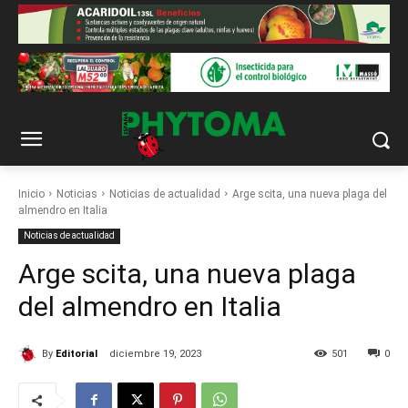
Inicio
Noticias
Noticias de actualidad
Arge scita, una nueva plaga del
almendro en Italia
Noticias de actualidad
Arge scita, una nueva plaga
del almendro en Italia
By
Editorial
diciembre 19, 2023
501
0