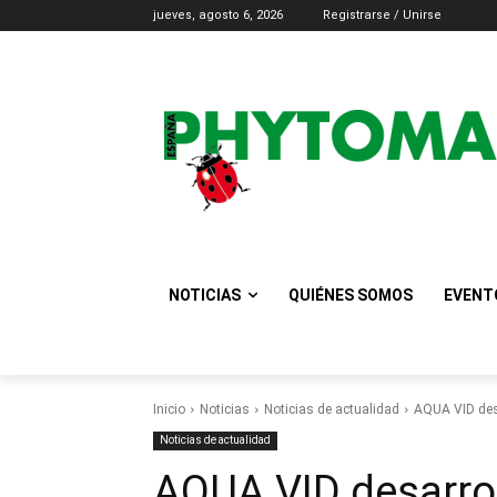
jueves, agosto 6, 2026
Registrarse / Unirse
NOTICIAS
QUIÉNES SOMOS
EVENT
Inicio
Noticias
Noticias de actualidad
AQUA VID desa
Noticias de actualidad
AQUA VID desarrol