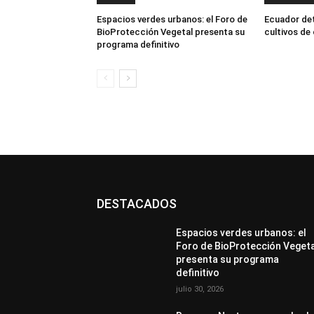
Espacios verdes urbanos: el Foro de
Ecuador dete
BioProtección Vegetal presenta su
cultivos de
programa definitivo
DESTACADOS
Espacios verdes urbanos: el
Foro de BioProtección Veget
presenta su programa
definitivo
julio 30, 2026