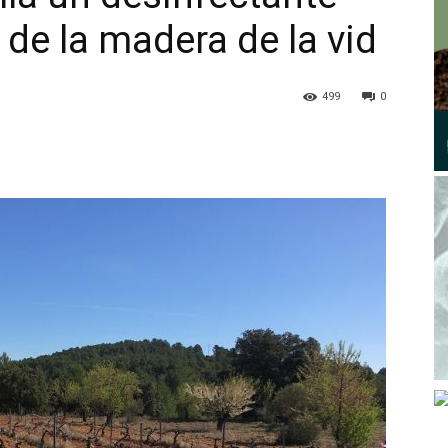
de la madera de la vid
499
0