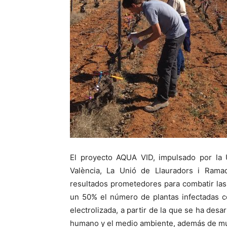
El proyecto AQUA VID, impulsado por la Un
València, La Unió de Llauradors i Rama
resultados prometedores para combatir las
un 50% el número de plantas infectadas c
electrolizada, a partir de la que se ha desa
humano y el medio ambiente, además de m