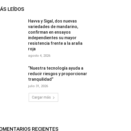
ÁS LEÍDOS
Havva y Sigal, dos nuevas
variedades de mandarino,
confirman en ensayos
independientes su mayor
resistencia frente a la araña
roja
agosto 4, 2026
“Nuestra tecnología ayuda a
reducir riesgos y proporcionar
tranquilidad”
julio 31, 2026
Cargar más
OMENTARIOS RECIENTES