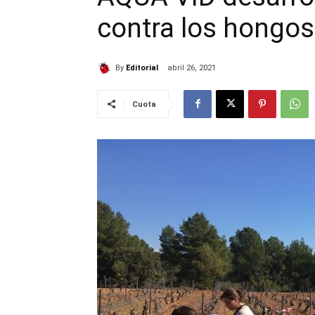
contra los hongos 
By
Editorial
abril 26, 2021
Cuota