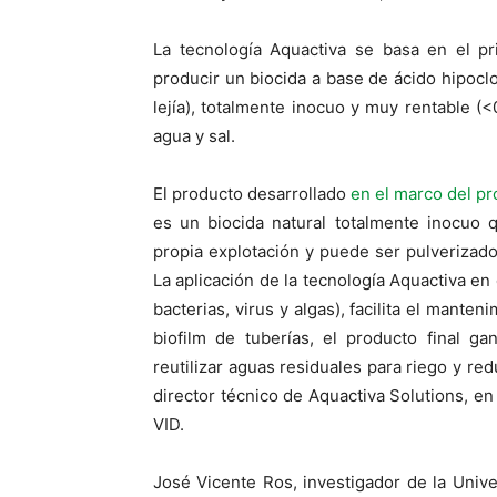
La tecnología Aquactiva se basa en el pr
producir un biocida a base de ácido hipocl
lejía), totalmente inocuo y muy rentable (
agua y sal.
El producto desarrollado
en el marco del pr
es un biocida natural totalmente inocuo
propia explotación y puede ser pulverizado
La aplicación de la tecnología Aquactiva en
bacterias, virus y algas), facilita el mante
biofilm de tuberías, el producto final g
reutilizar aguas residuales para riego y r
director técnico de Aquactiva Solutions, e
VID.
José Vicente Ros, investigador de la Unive