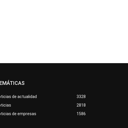
EMÁTICAS
ticias de actualidad
3328
ticias
2818
oticias de empresas
1586