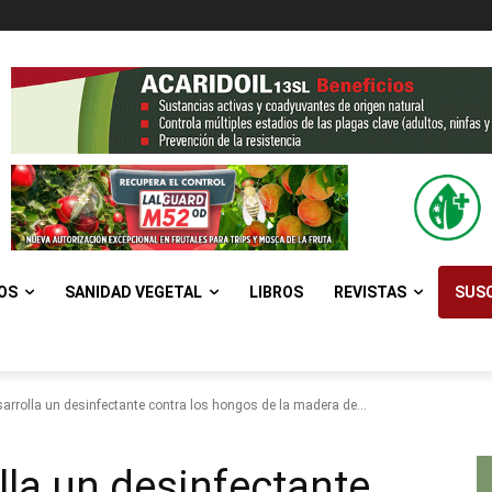
OS
SANIDAD VEGETAL
LIBROS
REVISTAS
SUSC
rrolla un desinfectante contra los hongos de la madera de...
la un desinfectante