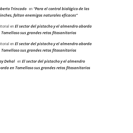
berto Trincado
“Para el control biológico de las
en
inches, faltan enemigos naturales eficaces”
El sector del pistacho y el almendro aborda
itorial
en
 Tomelloso sus grandes retos fitosanitarios
El sector del pistacho y el almendro aborda
itorial
en
 Tomelloso sus grandes retos fitosanitarios
ay Dehal
El sector del pistacho y el almendro
en
orda en Tomelloso sus grandes retos fitosanitarios