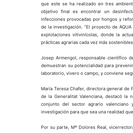
que este se ha realizado en tres ambient
objetivo final es encontrar un desinfec
infecciones provocadas por hongos y reforz
de la investigación. “El proyecto de AQU
explotaciones vitivinícolas, donde la actu
prácticas agrarias cada vez más sostenibles
Josep Armengol, responsable científico d
demuestran su potencialidad para prevenir
laboratorio, vivero o campo, y conviene seg
María Teresa Chafer, directora general de P
de la Generalitat Valenciana, destacó la
conjunto del sector agrario valenciano 
investigación para que sea una realidad qu
Por su parte, Mª Dolores Real, vicerrector