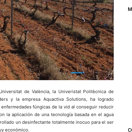
M
iversitat de València, la Univeristat Politècnica de
ders y la empresa Aquactiva Solutions, ha logrado
 enfermedades fúngicas de la vid al conseguir reducir
on la aplicación de una tecnología basada en el agua
rrollado un desinfectante totalmente inocuo para el ser
C
uy económico.