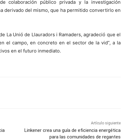
de colaboración público privada y la investigación
 ha derivado del mismo, que ha permitido convertirlo en
 de La Unió de Llauradors i Ramaders, agradeció que el
en el campo, en concreto en el sector de la vid”, a la
ivos en el futuro inmediato.
Artículo siguiente
cia
Linkener crea una guía de eficiencia energética
para las comunidades de regantes