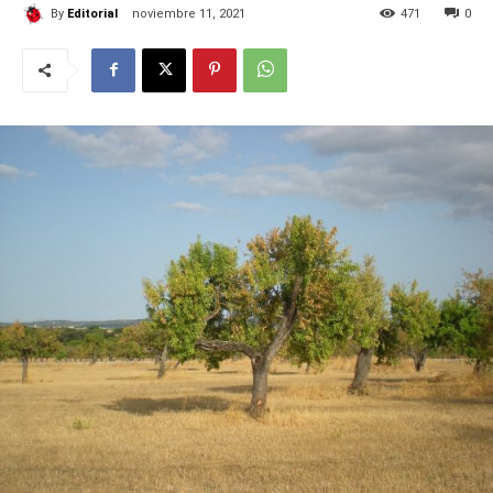
By
Editorial
noviembre 11, 2021
471
0