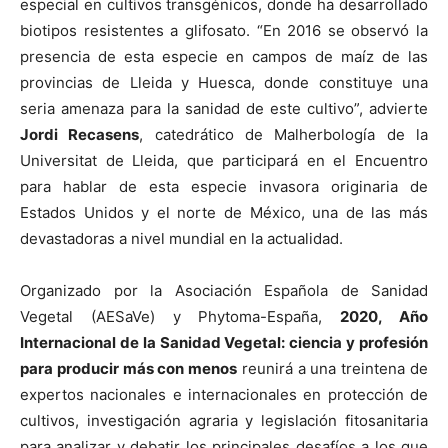
especial en cultivos transgénicos, donde ha desarrollado
biotipos resistentes a glifosato. “En 2016 se observó la
presencia de esta especie en campos de maíz de las
provincias de Lleida y Huesca, donde constituye una
seria amenaza para la sanidad de este cultivo”, advierte
Jordi Recasens
, catedrático de Malherbología de la
Universitat de Lleida, que participará en el Encuentro
para hablar de esta especie invasora originaria de
Estados Unidos y el norte de México, una de las más
devastadoras a nivel mundial en la actualidad.
Organizado por la Asociación Española de Sanidad
Vegetal (AESaVe) y Phytoma-España,
2020, Año
Internacional de la Sanidad Vegetal: ciencia y profesión
para producir más con menos
reunirá a una treintena de
expertos nacionales e internacionales en protección de
cultivos, investigación agraria y legislación fitosanitaria
para analizar y debatir los principales desafíos a los que