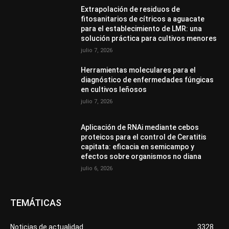
Extrapolación de residuos de
fitosanitarios de cítricos a aguacate
para el establecimiento de LMR: una
solución práctica para cultivos menores
julio 7, 2026
Herramientas moleculares para el
diagnóstico de enfermedades fúngicas
en cultivos leñosos
julio 7, 2026
Aplicación de RNAi mediante cebos
proteicos para el control de Ceratitis
capitata: eficacia en semicampo y
efectos sobre organismos no diana
julio 6, 2026
TEMÁTICAS
Noticias de actualidad
3328