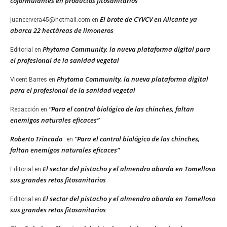
coformulantes en productos fitosanitarios
El brote de CYVCV en Alicante ya
juancervera45@hotmail.com
en
abarca 22 hectáreas de limoneros
Phytoma Community, la nueva plataforma digital para
Editorial
en
el profesional de la sanidad vegetal
Phytoma Community, la nueva plataforma digital
Vicent Barres
en
para el profesional de la sanidad vegetal
“Para el control biológico de las chinches, faltan
Redacción
en
enemigos naturales eficaces”
Roberto Trincado
“Para el control biológico de las chinches,
en
faltan enemigos naturales eficaces”
El sector del pistacho y el almendro aborda en Tomelloso
Editorial
en
sus grandes retos fitosanitarios
El sector del pistacho y el almendro aborda en Tomelloso
Editorial
en
sus grandes retos fitosanitarios