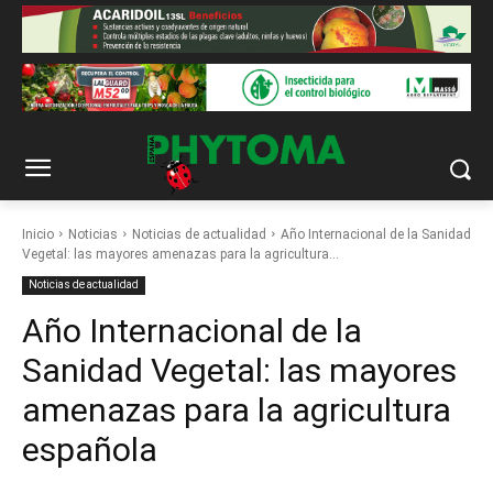
Inicio
Noticias
Noticias de actualidad
Año Internacional de la Sanidad
Vegetal: las mayores amenazas para la agricultura...
Noticias de actualidad
Año Internacional de la
Sanidad Vegetal: las mayores
amenazas para la agricultura
española