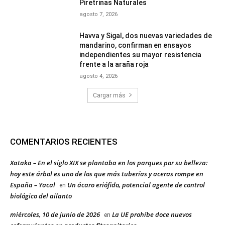
Piretrinas Naturales
agosto 7, 2026
Havva y Sigal, dos nuevas variedades de
mandarino, confirman en ensayos
independientes su mayor resistencia
frente a la araña roja
agosto 4, 2026
Cargar más
COMENTARIOS RECIENTES
Xataka – En el siglo XIX se plantaba en los parques por su belleza:
hoy este árbol es uno de los que más tuberías y aceras rompe en
España – Yacal
Un ácaro eriófido, potencial agente de control
en
biológico del ailanto
miércoles, 10 de junio de 2026
La UE prohíbe doce nuevos
en