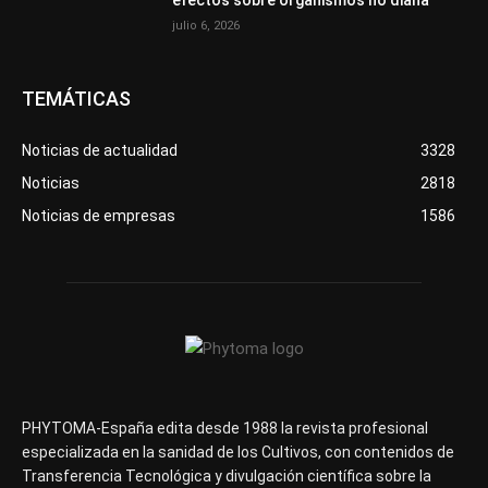
efectos sobre organismos no diana
julio 6, 2026
TEMÁTICAS
Noticias de actualidad
3328
Noticias
2818
Noticias de empresas
1586
PHYTOMA-España edita desde 1988 la revista profesional
especializada en la sanidad de los Cultivos, con contenidos de
Transferencia Tecnológica y divulgación científica sobre la