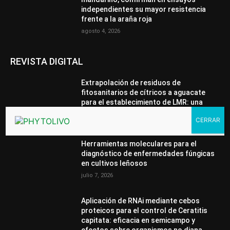
independientes su mayor resistencia
frente a la araña roja
agosto 4, 2026
REVISTA DIGITAL
Extrapolación de residuos de
fitosanitarios de cítricos a aguacate
para el establecimiento de LMR: una
solución práctica para cultivos menores
julio 7, 2026
Herramientas moleculares para el
diagnóstico de enfermedades fúngicas
en cultivos leñosos
julio 7, 2026
Aplicación de RNAi mediante cebos
proteicos para el control de Ceratitis
capitata: eficacia en semicampo y