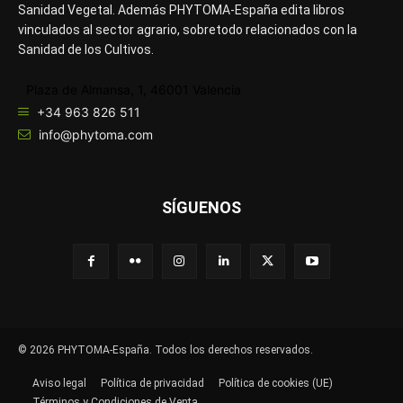
Sanidad Vegetal. Además PHYTOMA-España edita libros
vinculados al sector agrario, sobretodo relacionados con la
Sanidad de los Cultivos.
Plaza de Almansa, 1, 46001 Valencia
+34 963 826 511
info@phytoma.com
SÍGUENOS
© 2026 PHYTOMA-España. Todos los derechos reservados.
Aviso legal
Política de privacidad
Política de cookies (UE)
Términos y Condiciones de Venta