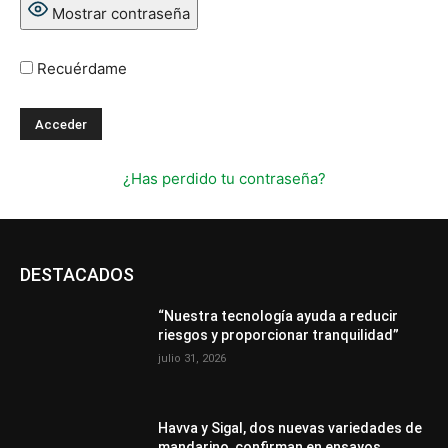
Mostrar contraseña
Recuérdame
¿Has perdido tu contraseña?
DESTACADOS
“Nuestra tecnología ayuda a reducir
riesgos y proporcionar tranquilidad”
julio 31, 2026
Havva y Sigal, dos nuevas variedades de
mandarino, confirman en ensayos